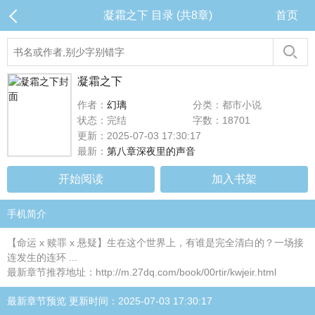
凝霜之下 目录 (共8章)
首页
凝霜之下
作者：
幻璃
分类：都市小说
状态：完结
字数：18701
更新：2025-07-03 17:30:17
最新：
第八章深夜里的声音
开始阅读
加入书架
手机简介
【命运 x 赎罪 x 悬疑】生在这个世界上，有谁是完全清白的？一场接
连发生的连环 ...
最新章节推荐地址：http://m.27dq.com/book/00rtir/kwjeir.html
最新章节预览 更新时间：2025-07-03 17:30:17