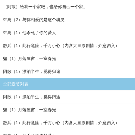
（阿散）给我一个家吧，也给你自己一个家。
钟离（2）与你相爱的是这个魂灵
钟离（1）他杀死了你的爱人
散兵（1）此行危险，千万小心（内含大量原剧情，介意勿入）
魈（1）月落屋窗，一室春光
阿散（1）漂泊半生，觅得归途
全部章节列表
阿散（1）漂泊半生，觅得归途
魈（1）月落屋窗，一室春光
散兵（1）此行危险，千万小心（内含大量原剧情，介意勿入）