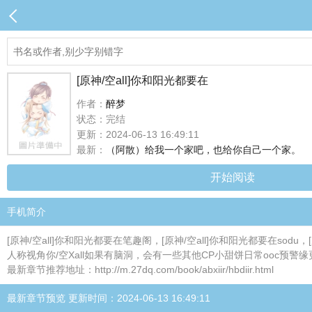
[原神/空all]你和阳光都要在
作者：
醉梦
状态：完结
更新：2024-06-13 16:49:11
最新：
（阿散）给我一个家吧，也给你自己一个家。
开始阅读
手机简介
[原神/空all]你和阳光都要在笔趣阁，[原神/空all]你和阳光都要在sod
人称视角你/空Xall如果有脑洞，会有一些其他CP小甜饼日常ooc预警缘
最新章节推荐地址：http://m.27dq.com/book/abxiir/hbdiir.html
最新章节预览 更新时间：2024-06-13 16:49:11