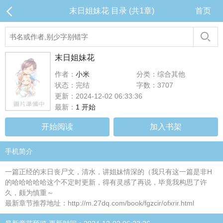
末日姐妹花 目录 (共1章)
首页
末日姐妹花
作者：
小米
分类：综合其他
状态：完结
字数：3707
更新：2024-12-02 06:33:36
最新：
1 开始
开始阅读
加入书架
手机简介
一篇正经的末日丧尸文，清水，讲姐妹情深的（我只有这一篇是非H
的哈哈哈哈哈这个不定时更新，得有灵感了再说，毕竟我构思了许
久，颇为慎重～
最新章节推荐地址：http://m.27dq.com/book/fgzcir/ofxrir.html