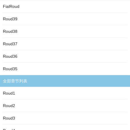
FialRoud
Roud39
Roud38
Roud37
Roud36
Roud35
全部章节列表
Roud1
Roud2
Roud3