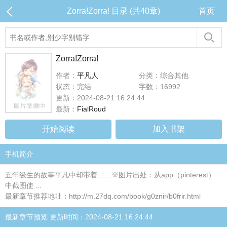
Zorra!Zorra! 目录 (共40章)
首页
Zorra!Zorra!
作者：
平凡人
分类：综合其他
状态：完结
字数：16992
更新：2024-08-21 16:24:44
最新：
FialRoud
开始阅读
加入书架
手机简介
五年级生的故事平凡中却带着……※图片出处：从app（pinterest）
中截图使 ...
最新章节推荐地址：http://m.27dq.com/book/g0znir/b0frir.html
最新章节预览 更新时间：2024-08-21 16:24:44