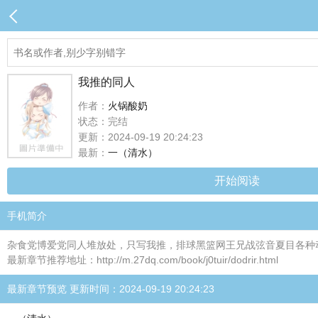
我推的同人
作者：
火锅酸奶
状态：完结
更新：2024-09-19 20:24:23
最新：
一（清水）
开始阅读
手机简介
杂食党博爱党同人堆放处，只写我推，排球黑篮网王兄战弦音夏目各种
最新章节推荐地址：http://m.27dq.com/book/j0tuir/dodrir.html
最新章节预览 更新时间：2024-09-19 20:24:23