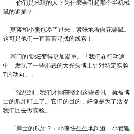
「你们是米琪的人？为什麽会引起那个半机械
鼠的追捕？」
莫蒋和小熊也凑了过来，紧张地看向花栗鼠。
这可是他们一直苦苦寻找的线索！
塞门的脸sE变得更加凝重。「我们在行动途
中，发现了一些邪恶的大光头博士针对特定实验
T的动向。」
「没想到，我们才刚获取到这些资讯，就被博
士的爪牙盯上了。它们的目的，好像是为了活捉
我们回去做实验。」
「博士的爪牙？」小熊怯生生地问道，小管狸