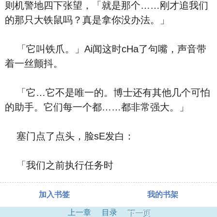
则机警地四下张望，「就是那个……刚才追我们
的那只大铁鼠吗？真是拿你没办法。」
「它叫铁爪。」Ai闻这时cHa了句嘴，声音带
着一丝颤抖。
「它…它不是唯一的。博士还有其他几个可怕
的助手。它们每一个都……都非常强大。」
塞门点了点头，脸sE发白：
「我们之前执行任务时
加入书签
我的书架
上一章
目录
下一页