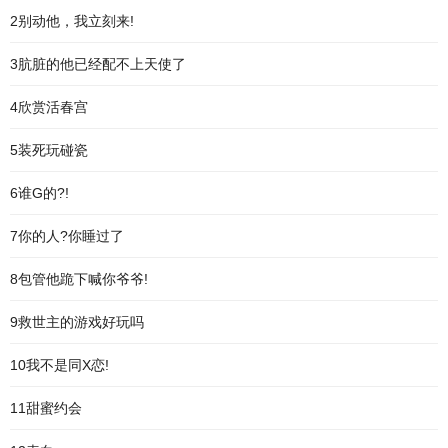
2别动他，我立刻来!
3肮脏的他已经配不上天使了
4欣赏活春宫
5装死玩碰瓷
6谁G的?!
7你的人?你睡过了
8包管他跪下喊你爷爷!
9救世主的游戏好玩吗
10我不是同X恋!
11甜蜜约会