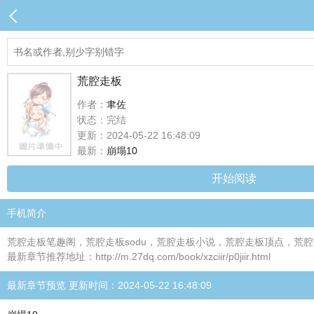
荒腔走板
作者：
聿佐
状态：完结
更新：2024-05-22 16:48:09
最新：
崩塌10
开始阅读
手机简介
荒腔走板笔趣阁，荒腔走板sodu，荒腔走板小说，荒腔走板顶点，荒腔走
最新章节推荐地址：http://m.27dq.com/book/xzciir/p0jiir.html
最新章节预览 更新时间：2024-05-22 16:48:09