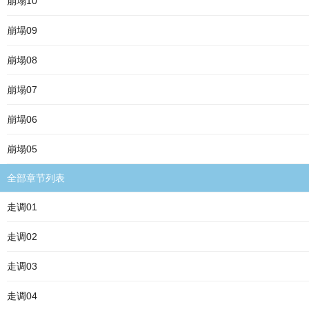
崩塌10
崩塌09
崩塌08
崩塌07
崩塌06
崩塌05
全部章节列表
走调01
走调02
走调03
走调04