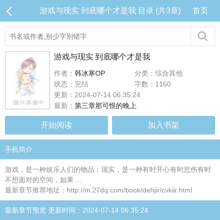
游戏与现实 到底哪个才是我 目录 (共3章)
首页
游戏与现实 到底哪个才是我
作者：
韩冰寒OP
分类：综合其他
状态：完结
字数：1160
更新：2024-07-14 06:35:24
最新：
第三章那可恨的晚上
开始阅读
加入书架
手机简介
游戏，是一种娱乐人们的物品；现实，是一种有时开心有时悲伤有时
不想面对的空间，如果 ...
最新章节推荐地址：http://m.27dq.com/book/dehjir/cvkiir.html
最新章节预览 更新时间：2024-07-14 06:35:24